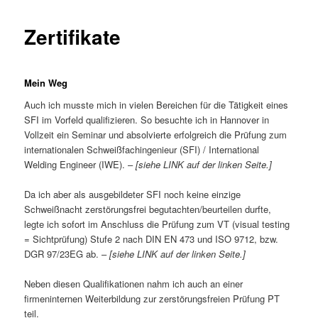
Zertifikate
Mein Weg
Auch ich musste mich in vielen Bereichen für die Tätigkeit eines
SFI im Vorfeld qualifizieren. So besuchte ich in Hannover in
Vollzeit ein Seminar und absolvierte erfolgreich die Prüfung zum
internationalen Schweißfachingenieur (SFI) / International
Welding Engineer (IWE). –
[siehe LINK auf der linken Seite.]
Da ich aber als ausgebildeter SFI noch keine einzige
Schweißnacht zerstörungsfrei begutachten/beurteilen durfte,
legte ich sofort im Anschluss die Prüfung zum VT (visual testing
= Sichtprüfung) Stufe 2 nach DIN EN 473 und ISO 9712, bzw.
DGR 97/23EG ab. –
[siehe LINK auf der linken Seite.]
Neben diesen Qualifikationen nahm ich auch an einer
firmeninternen Weiterbildung zur zerstörungsfreien Prüfung PT
teil.